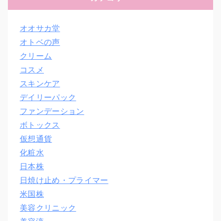
オオサカ堂
オトベの声
クリーム
コスメ
スキンケア
デイリーパック
ファンデーション
ボトックス
仮想通貨
化粧水
日本株
日焼け止め・プライマー
米国株
美容クリニック