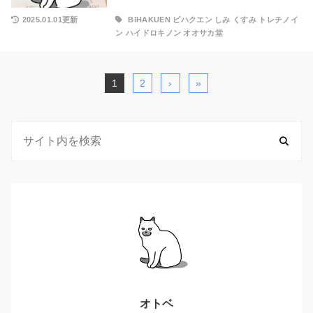
2025.01.01更新
BIHAKUEN ビハクエン しみ くすみ トレチノイ
ン ハイドロキノン オオサカ堂
1
2
›
»
オトベ