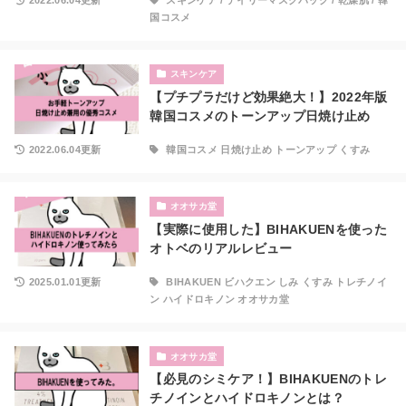
国コスメ
スキンケア
【プチプラだけど効果絶大！】2022年版
韓国コスメのトーンアップ日焼け止め
2022.06.04更新
韓国コスメ 日焼け止め トーンアップ くすみ
オオサカ堂
【実際に使用した】BIHAKUENを使った
オトベのリアルレビュー
2025.01.01更新
BIHAKUEN ビハクエン しみ くすみ トレチノイ
ン ハイドロキノン オオサカ堂
オオサカ堂
【必見のシミケア！】BIHAKUENのトレ
チノインとハイドロキノンとは？