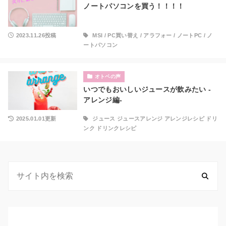
ノートパソコンを買う！！！！
2023.11.26投稿
MSI
/
PC買い替え
/
アラフォー
/
ノートPC
/
ノ
ートパソコン
オトベの声
いつでもおいしいジュースが飲みたい -
アレンジ編-
2025.01.01更新
ジュース ジュースアレンジ アレンジレシピ ドリ
ンク ドリンクレシピ