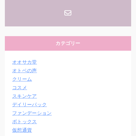
カテゴリー
オオサカ堂
オトベの声
クリーム
コスメ
スキンケア
デイリーパック
ファンデーション
ボトックス
仮想通貨