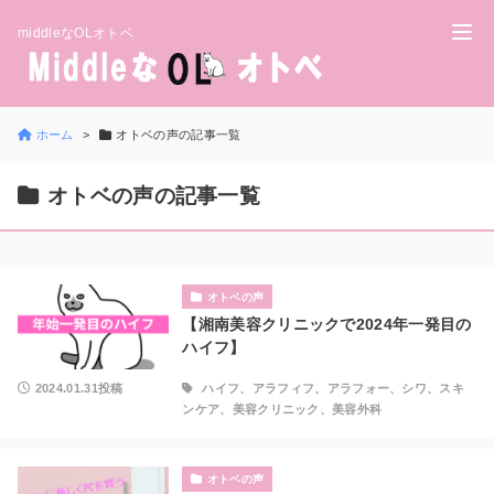
middleなOLオトベ
ホーム
オトベの声の記事一覧
オトベの声の記事一覧
オトベの声
【湘南美容クリニックで2024年一発目の
ハイフ】
2024.01.31投稿
ハイフ、アラフィフ、アラフォー、シワ、スキ
ンケア、美容クリニック、美容外科
オトベの声