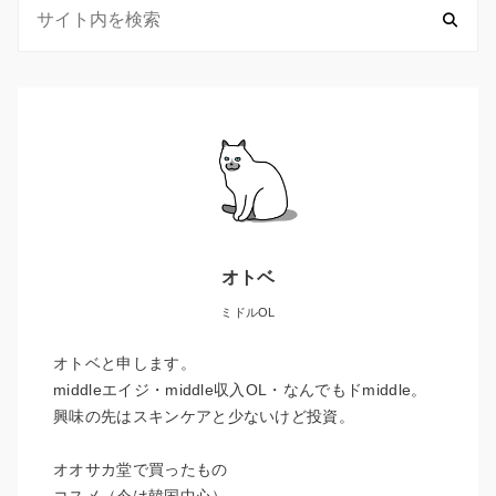
オトベ
ミドルOL
オトベと申します。
middleエイジ・middle収入OL・なんでもドmiddle。
興味の先はスキンケアと少ないけど投資。
オオサカ堂で買ったもの