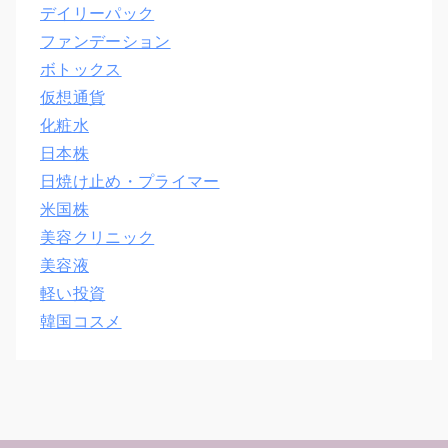
デイリーパック
ファンデーション
ボトックス
仮想通貨
化粧水
日本株
日焼け止め・プライマー
米国株
美容クリニック
美容液
軽い投資
韓国コスメ