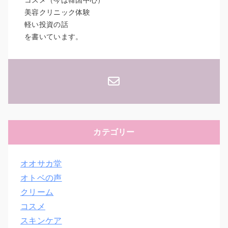
コスメ（今は韓国中心）
美容クリニック体験
軽い投資の話
を書いています。
カテゴリー
オオサカ堂
オトベの声
クリーム
コスメ
スキンケア